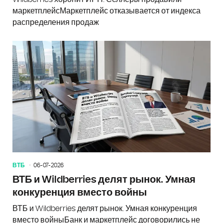
маркетплейсМаркетплейс отказывается от индекса
распределения продаж
ВТБ
06-07-2026
ВТБ и Wildberries делят рынок. Умная
конкуренция вместо войны
ВТБ и Wildberries делят рынок. Умная конкуренция
вместо войныБанк и маркетплейс договорились не