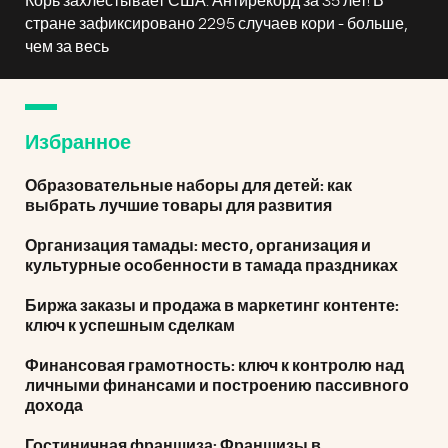
Корь захлёстывает США. Антирекорд за 35 лет! В
стране зафиксировано 2295 случаев кори - больше,
чем за весь
Избранное
Образовательные наборы для детей: как
выбрать лучшие товары для развития
Организация тамады: место, организация и
культурные особенности в тамада праздниках
Биржа заказы и продажа в маркетинг контенте:
ключ к успешным сделкам
Финансовая грамотность: ключ к контролю над
личными финансами и построению пассивного
дохода
Гостиничная франшиза: Франшизы в