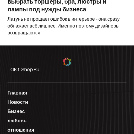
выбрать торшеры, бра, люстры и
лампы под нужды бизнеса
Латунь не прощает ошибок в интерьере - она сразу
обнажает всё лишнее. Именно поэтому дизайнеры
возвращаются
Okit-Shop.ru
Главная
Новости
Бизнес
любовь
отношения