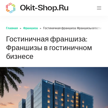
Okit-Shop.ru
oki
Главная
Франшиза
Гостиничная франшиза: Франшизы в гостиничн
Гостиничная франшиза:
Франшизы в гостиничном
бизнесе