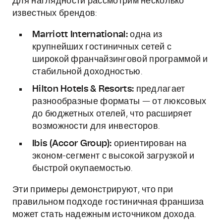
Для наглядности рассмотрим несколько
известных брендов:
Marriott International:
одна из
крупнейших гостиничных сетей с
широкой франчайзинговой программой и
стабильной доходностью.
Hilton Hotels & Resorts:
предлагает
разнообразные форматы — от люксовых
до бюджетных отелей, что расширяет
возможности для инвесторов.
Ibis (Accor Group):
ориентирован на
эконом-сегмент с высокой загрузкой и
быстрой окупаемостью.
Эти примеры демонстрируют, что при
правильном подходе гостиничная франшиза
может стать надежным источником дохода.