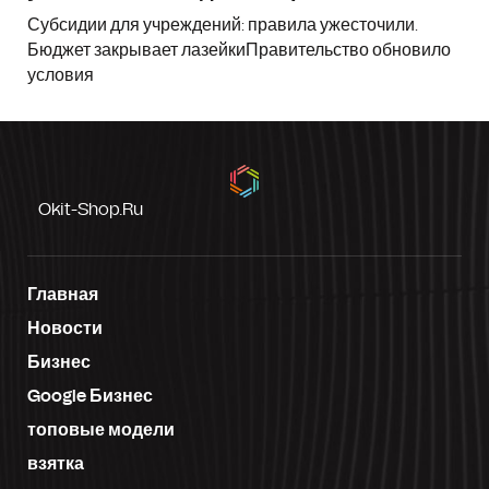
Субсидии для учреждений: правила ужесточили.
Бюджет закрывает лазейкиПравительство обновило
условия
Okit-Shop.ru
Главная
Новости
Бизнес
Google Бизнес
топовые модели
взятка