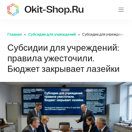
Okit-Shop.ru
oki
Главная
Субсидии для учреждений
Субсидии для учреждений: пр
Субсидии для учреждений:
правила ужесточили.
Бюджет закрывает лазейки