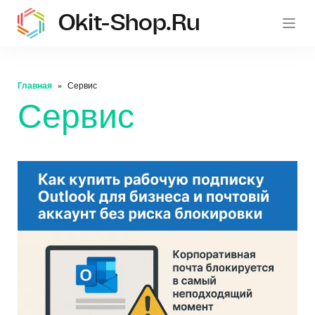
Okit-Shop.ru
oki
Главная
Сервис
Сервис