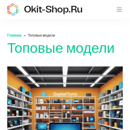
Okit-Shop.ru
oki
Главная
Топовые модели
Топовые модели