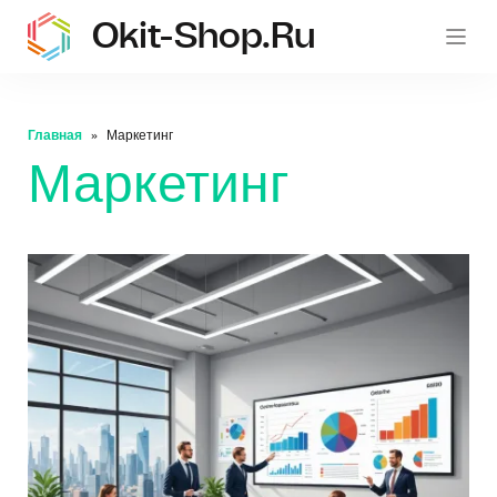
Okit-Shop.ru
oki
Главная
Маркетинг
Маркетинг