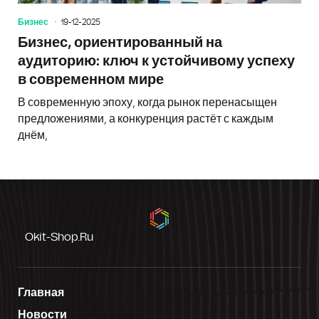
Бизнес
19-12-2025
Бизнес, ориентированный на
аудиторию: ключ к устойчивому успеху
в современном мире
В современную эпоху, когда рынок перенасыщен
предложениями, а конкуренция растёт с каждым
днём,
Okit-Shop.ru
Главная
Новости